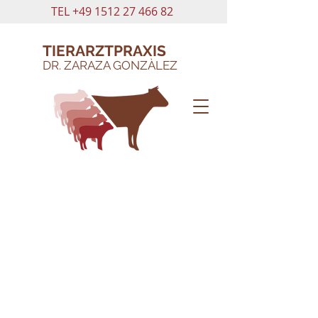
TEL
+49 1512 27 466 82
TIERARZTPRAXIS
DR. ZARAZA GONZÀLEZ